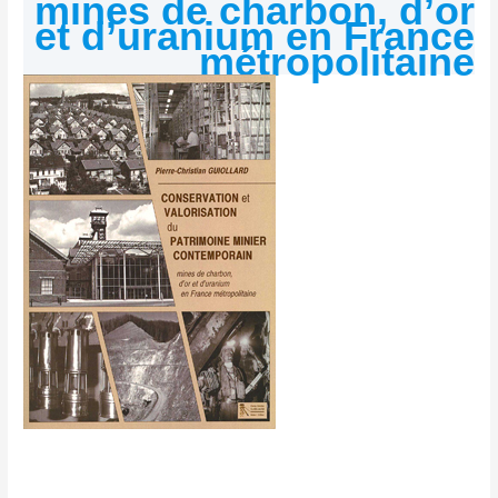
mines de charbon, d’or
et d’uranium en France
métropolitaine