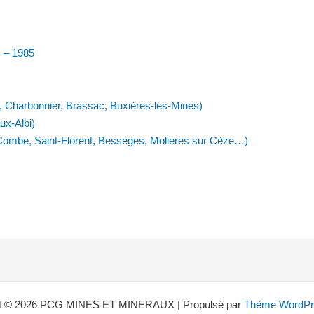
 – 1985
, Charbonnier, Brassac, Buxières-les-Mines)
ux-Albi)
Combe, Saint-Florent, Bessèges, Molières sur Cèze…)
ht © 2026 PCG MINES ET MINERAUX | Propulsé par
Thème WordPre