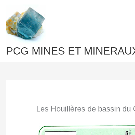
Aller
au
contenu
PCG MINES ET MINERAU
Les Houillères de bassin du 