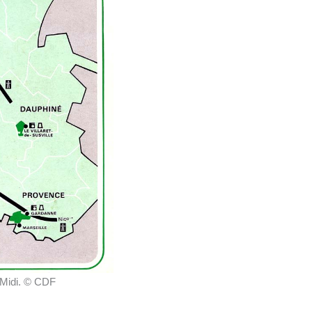
u Midi. © CDF