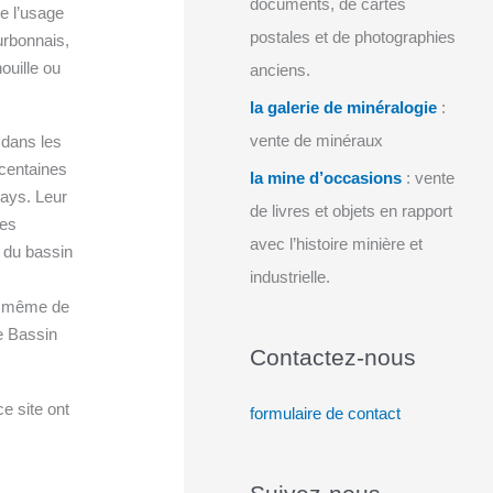
documents, de cartes
e l’usage
postales et de photographies
urbonnais,
ouille ou
anciens.
la galerie de minéralogie
:
vente de minéraux
 dans les
 centaines
la mine d’occasions
: vente
pays. Leur
de livres et objets en rapport
les
avec l’histoire minière et
s du bassin
industrielle.
in même de
e Bassin
Contactez-nous
e site ont
formulaire de contact