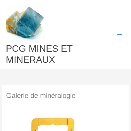
Aller
au
contenu
PCG MINES ET
MINERAUX
Galerie de minéralogie