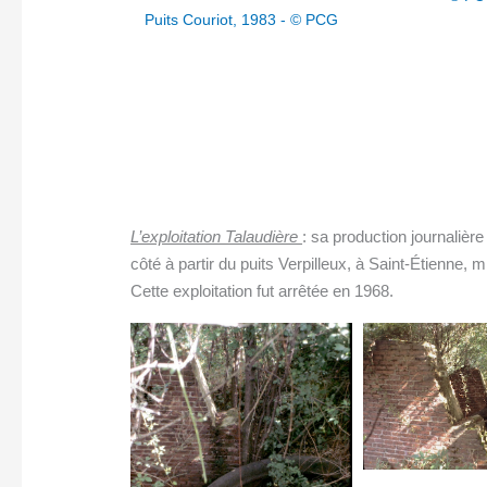
t, 1983 - © PCG
Puits Couriot, 
L’exploitation Talaudière
: sa production journalièr
côté à partir du puits Verpilleux, à Saint-Étienne, 
Cette exploitation fut arrêtée en 1968.