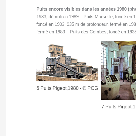
Puits encore visibles dans les années 1980 (p
1983, démoli en 1989 – Puits Marseille, foncé en 
foncé en 1903, 935 m de profondeur, fermé en 198
fermé en 1983 – Puits des Combes, foncé en 1935
ot,1980 - © PCG
7 Puits Pigeot,1983 - © PCG
8 Puits Pigeot,