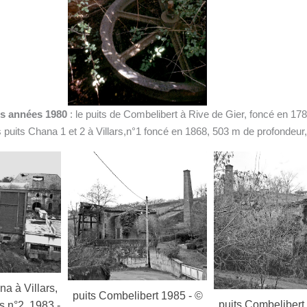
es années 1980
: le puits de Combelibert à Rive de Gier, foncé en 17
 puits Chana 1 et 2 à Villars,n°1 foncé en 1868, 503 m de profondeur,
ert 1985 - ©
puits Combelibert
puits Combelibert 1985 - ©