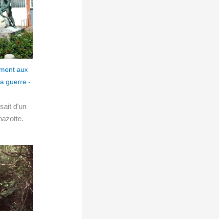
sait d’un
hazotte.