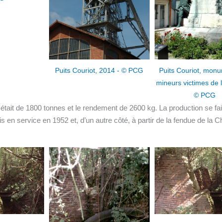
2014 - © PCG
Puits Couriot, monument aux
mineurs victimes de la guerre -
© PCG
e était de 1800 tonnes et le rendement de 2600 kg. La production se fai
mis en service en 1952 et, d’un autre côté, à partir de la fendue de la C