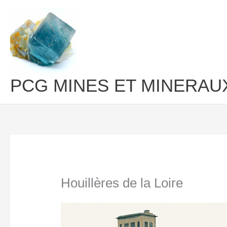
Aller
au
contenu
PCG MINES ET MINERAU
Houillères de la Loire