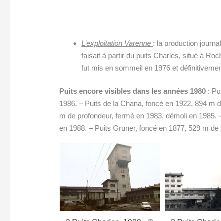
L’exploitation Varenne
: la production journ
faisait à partir du puits Charles, situé à R
fut mis en sommeil en 1976 et définitivemen
Puits encore visibles dans les années 1980
: Pu
1986. – Puits de la Chana, foncé en 1922, 894 m d
m de profondeur, fermé en 1983, démoli en 1985. 
en 1988. – Puits Gruner, foncé en 1877, 529 m de
8 Puits Charle