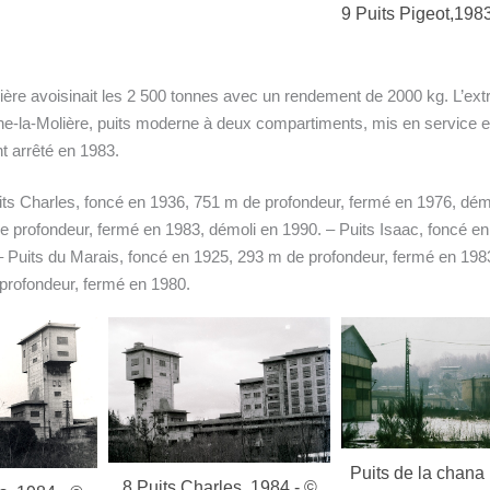
9 Puits Pigeot,1983 - © PCG
alière avoisinait les 2 500 tonnes avec un rendement de 2000 kg. L’ext
oche-la-Molière, puits moderne à deux compartiments, mis en service e
t arrêté en 1983.
its Charles, foncé en 1936, 751 m de profondeur, fermé en 1976, dém
e profondeur, fermé en 1983, démoli en 1990. – Puits Isaac, foncé e
– Puits du Marais, foncé en 1925, 293 m de profondeur, fermé en 198
 profondeur, fermé en 1980.
Puits de la chana 1980 - ©
s, 1984 - ©