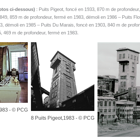
hotos ci-dessous)
: Puits Pigeot, foncé en 1933, 870 m de profondeur
1849, 859 m de profondeur, fermé en 1983, démoli en 1986 – Puits Flot
3, démoli en 1985 – Puits Du Marais, foncé en 1903, 840 m de profo
, 469 m de profondeur, fermé en 1983.
10 Puits Pigeot
© PCG
1983 - © PCG