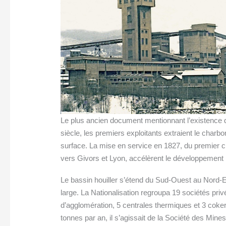
Le plus ancien document mentionnant l’existence d
siècle, les premiers exploitants extraient le charbo
surface. La mise en service en 1827, du premier c
vers Givors et Lyon, accélèrent le développement in
Le bassin houiller s’étend du Sud-Ouest au Nord-Es
large. La Nationalisation regroupa 19 sociétés priv
d’agglomération, 5 centrales thermiques et 3 cok
tonnes par an, il s’agissait de la Société des Mine